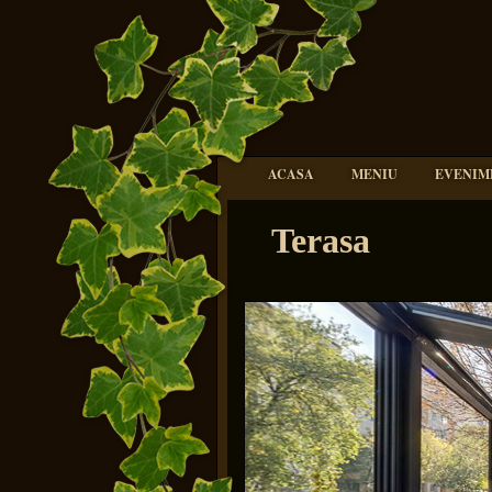
ACASA
MENIU
EVENIM
Terasa