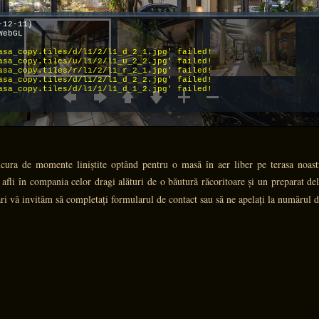
 bucura de momente liniștite optând pentru o masă în aer liber pe terasa noas
afli în compania celor dragi alături de o băutură răcoritoare și un preparat de
vări vă invităm să completați formularul de contact sau să ne apelați la numărul 