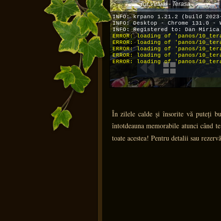
În zilele calde și însorite vă puteți
întotdeauna memorabile atunci când te 
toate acestea! Pentru detalii sau rezer