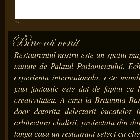
?>
Restaurantul nostru este un spatiu mag
minute de Palatul Parlamentului. Ech
experienta internationala, este mand
gust fantastic este dat de faptul ca l
creativitatea. A cina la Britannia Ba
doar datorita delectarii bucatelor in
arhitectura cladirii, proiectata din do
langa casa un restaurant select cu clie