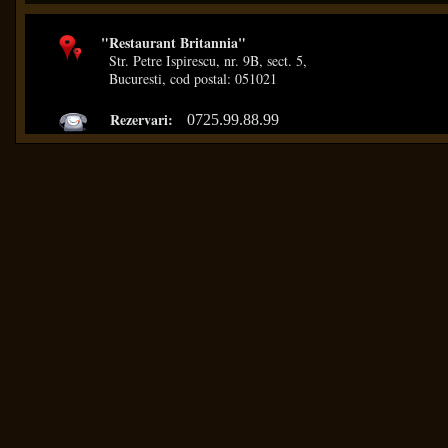
"Restaurant Britannia"
Str. Petre Ispirescu, nr. 9B, sect. 5,
Bucuresti, cod postal: 051021
Rezervari:
0725.99.88.99